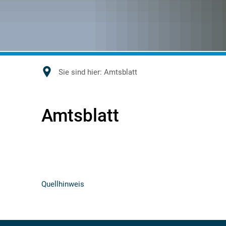
Sie sind hier:
Amtsblatt
Amtsblatt
Amtsblatt
Quellhinweis