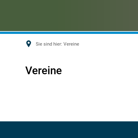
Sie sind hier:
Vereine
Vereine
Vereine