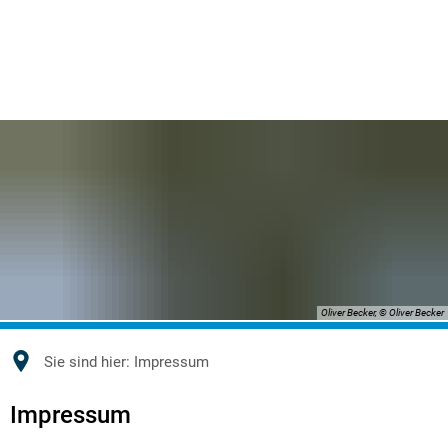
Oliver Becker, © Oliver Becker
Sie sind hier:
Impressum
Impressum
Impressum