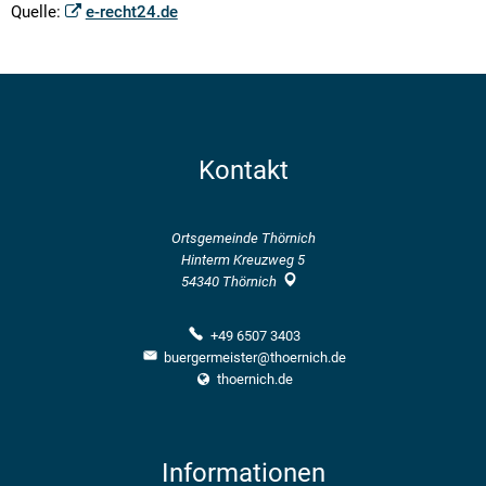
Quelle:
e-recht24.de
Kontakt
Ortsgemeinde Thörnich
Hinterm Kreuzweg 5
54340
Thörnich
+49 6507 3403
buergermeister@thoernich.de
thoernich.de
Informationen